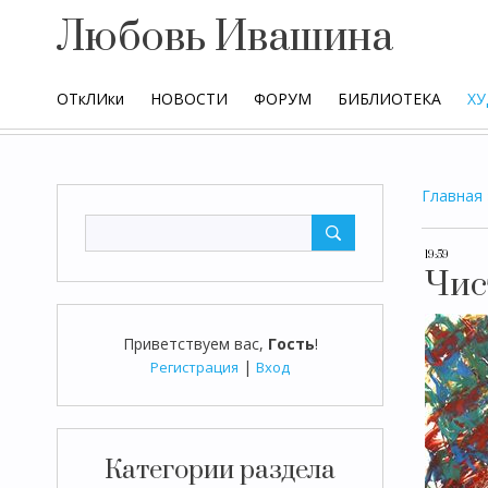
Любовь Ивашина
ОТкЛИки
НОВОСТИ
ФОРУМ
БИБЛИОТЕКА
ХУ
Главная
19:59
Чис
Приветствуем вас
,
Гость
!
|
Регистрация
Вход
Категории раздела