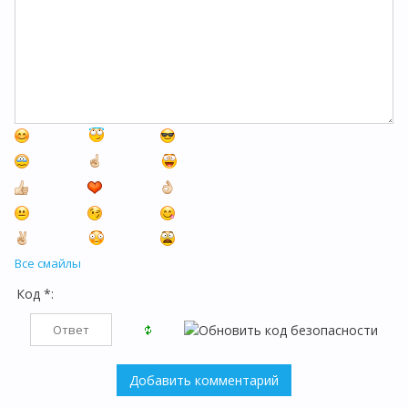
Все смайлы
Код *: