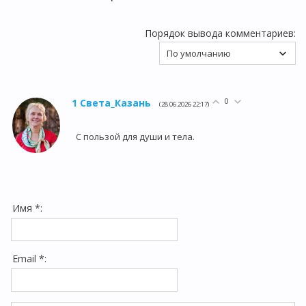
Порядок вывода комментариев:
0
1
Света_Казань
(28.06.2026 22:17)
С пользой для души и тела.
Имя *:
Email *: