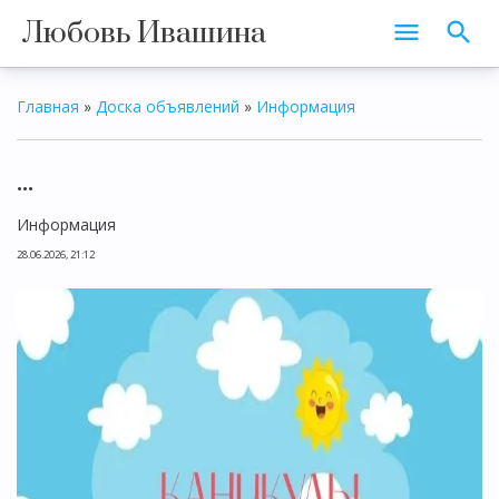
Любовь Ивашина
Главная
»
Доска объявлений
»
Информация
...
Информация
28.06.2026, 21:12