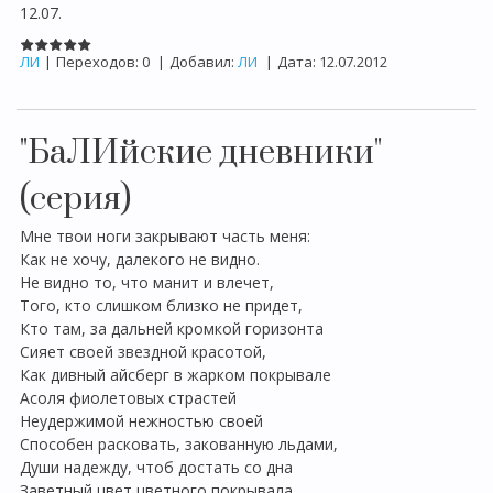
12.07.
ЛИ
|
Переходов:
0
|
Добавил:
ЛИ
|
Дата:
12.07.2012
"БаЛИйские дневники"
(серия)
Мне твои ноги закрывают часть меня:
Как не хочу, далекого не видно.
Не видно то, что манит и влечет,
Того, кто слишком близко не придет,
Кто там, за дальней кромкой горизонта
Сияет своей звездной красотой,
Как дивный айсберг в жарком покрывале
Асоля фиолетовых страстей
Неудержимой нежностью своей
Способен расковать, закованную льдами,
Души надежду, чтоб достать со дна
Заветный цвет цветного покрывала