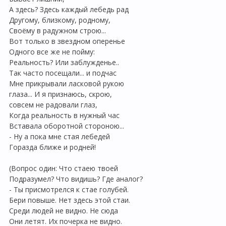
А здесь? Здесь каждый лебедь рад
Другому, близкому, родному,
Своёму в радужном строю...
Вот только в звездном оперенье
Одного все же не пойму:
Реальность? Или заблужденье..
Так часто посещали... и подчас
Мне прикрывали ласковой рукою
глаза... И я признаюсь, скрою,
совсем не радовали глаз,
Когда реальность в нужный час
Вставала оборотной стороною...
- Ну а пока мне стая лебедей
Горазда ближе и родней!
(Вопрос один: Что стаею твоей
Подразумел? Что видишь? Где аналог?
- Ты присмотрелся к стае голубей.
Бери повыше. Нет здесь этой стаи.
Среди людей не видно. Не сюда
Они летят. Их почерка не видно.