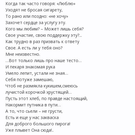
Когда так часто говоря: «Люблю»
Уходят не бросая сигарету,
То рано или поздно: «не хочу»
Захочет сердце за услугу эту.
Кого мы любим? – Может лишь себя?
Свое участие, свою поддержку эту?...
Как трудно в раз призвать к ответу
Свое. А есть ли у тебя оно?
Мне неизвестно.
…Вот только лишь про наше тесто…
И пекаря знакомая рука
Умело лепит, устали не зная…
Себя потуже замешаю,
Чтоб не размякла кукишем,смеюсь
лучистой корочкой хрустящей…
Пусть этот хлеб, по правде настоящий,
Накормит путника в пути…
А то, что сьели – не грусти,
Есть и еще у нас закваска
Для доброго большого пирога!
Уже плывет Она сюда!..