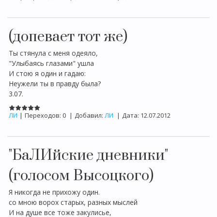
(допевает тот же)
Ты стянула с меня одеяло,
"Улыбаясь глазами" ушла
И стою я один и гадаю:
Неужели ты в правду была?
3.07.
ЛИ
|
Переходов:
0
|
Добавил:
ЛИ
|
Дата:
12.07.2012
"БаЛИйские дневники"
(голосом Высоцкого)
Я никогда не прихожу один.
со мною ворох старых, разных мыслей
И на душе все тоже закулисье,