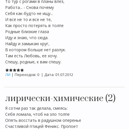
То тур с рогами в планы влез,
Работа... - Снова почему
Себя как-будто не ищу...
И всё не то и все не те,
Как просто потерять в толпе
Родные близкие глаза
Иду и знаю, что сюда.
Найду и замыкаю круг,
В котором больше нет разлук.
Там есть Любовь, ее хочу.
Спешу, родные, к вам спешу.
ЛИ
|
Переходов:
0
|
Дата:
01.07.2012
лирически-химические (2)
Я сотни раз так делала, смеясь:
Себя ломала, чтоб на зло толпе
Опять восстать в радушном оперенье
Счастливой птицей Феникс. Пропоет