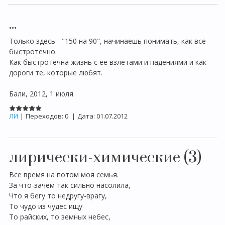
...
Только здесь - "150 на 90", начинаешь понимать, как всё
быстротечно.
Как быстротечна жизнь с ее взлетами и падениями и как
дороги те, которые любят.
Бали, 2012, 1 июля.
ЛИ
|
Переходов:
0
|
Дата:
01.07.2012
лирически-химические (3)
Все время на потом моя семья.
За что-зачем так сильно насолила,
Что я бегу то недругу-врагу,
То чудо из чудес ищу
То райских, то земных небес,