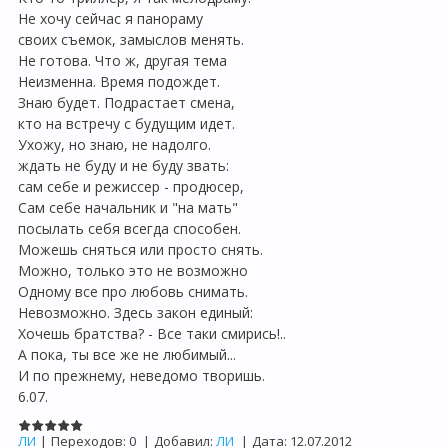
Не хочу сейчас я панораму
своих съемок, замыслов менять.
Не готова. Что ж, другая тема
Неизменна. Время подождет.
Знаю будет. Подрастает смена,
кто на встречу с будущим идет.
Ухожу, но знаю, не надолго.
ждать не буду и не буду звать:
сам себе и режиссер - продюсер,
Сам себе начальник и "на мать"
посылать себя всегда способен.
Можешь сняться или просто снять.
Можно, только это не возможно
Одному все про любовь снимать.
Невозможно. Здесь закон единый:
Хочешь братства? - Все таки смирись!..
А пока, ты все же не любимый...
И по прежнему, неведомо творишь.
6.07.
ЛИ
|
Переходов:
0
|
Добавил:
ЛИ
|
Дата:
12.07.2012