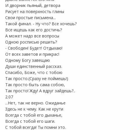
И дворник пьяный, детвора
Рисует на поверхность глины
Свои простые письмена...
Такой финал. - Ну что? Все хочешь?
Все ищешь как его достичь?
А может надо все вопросы
Одною росписью решить?
- Свободен! Будет! Отдыхаю!
От всех заветов и прикрас!
Одному Богу завещаю
Души единственный рассказ.
Спасибо, Боже, что с тобою
Так просто.(Сразу не поймешь!)
Так просто быть сама собою,
Так просто! Жду! А вдруг зайдешь?..
2.07
...Нет, так не верно. Ожиданье
Здесь не к чему. Как не крути
Всегда с тобой его дыханье,
Всегда с тобой его шаги.
С тобой всегда! Ты помни это.