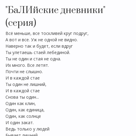
"БаЛИйские дневники"
(серия)
Всё меньше, все тоскливей круг подруг,
А вот и все. Уж не одной не видно.
Наверно так и будет, если вдруг
Ты улетаешь стаей лебединой.
Ты не один и стая не одна.
Их много. Все летят.
Почти не слышно.
И в каждой стае
Ты один не лишний,
И в каждой стае
Снова ты один...
Один как клин,
Один, как единица,
Один, как солнце
И один закат.
Ведь только у людей
Бывает лишний,