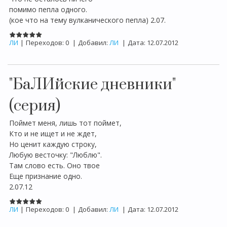
помимо пепла одного.
(кое что на тему вулканического пепла) 2.07.
ЛИ
|
Переходов:
0
|
Добавил:
ЛИ
|
Дата:
12.07.2012
"БаЛИйские дневники"
(серия)
Поймет меня, лишь тот поймет,
Кто и не ищет и не ждет,
Но ценит каждую строку,
Любую весточку: "Люблю".
Там слово есть. Оно твое
Еще признание одно.
2.07.12
ЛИ
|
Переходов:
0
|
Добавил:
ЛИ
|
Дата:
12.07.2012