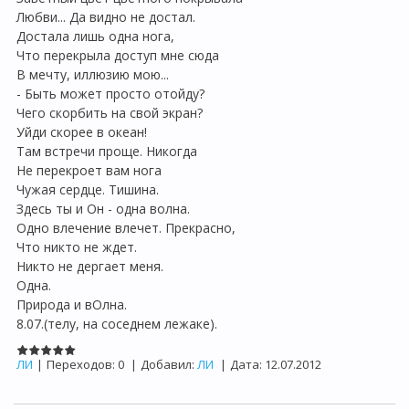
Любви... Да видно не достал.
Достала лишь одна нога,
Что перекрыла доступ мне сюда
В мечту, иллюзию мою...
- Быть может просто отойду?
Чего скорбить на свой экран?
Уйди скорее в океан!
Там встречи проще. Никогда
Не перекроет вам нога
Чужая сердце. Тишина.
Здесь ты и Он - одна волна.
Одно влечение влечет. Прекрасно,
Что никто не ждет.
Никто не дергает меня.
Одна.
Природа и вОлна.
8.07.(телу, на соседнем лежаке).
ЛИ
|
Переходов:
0
|
Добавил:
ЛИ
|
Дата:
12.07.2012