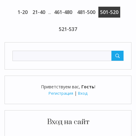
1-20
21-40
461-480
481-500
501-520
...
521-537
Приветствуем вас
,
Гость
!
|
Регистрация
Вход
Вход на сайт