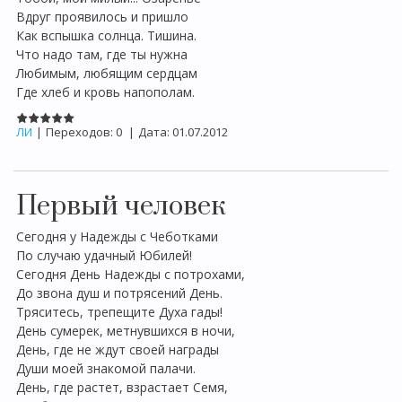
Вдруг проявилось и пришло
Как вспышка солнца. Тишина.
Что надо там, где ты нужна
Любимым, любящим сердцам
Где хлеб и кровь напополам.
ЛИ
|
Переходов:
0
|
Дата:
01.07.2012
Первый человек
Сегодня у Надежды с Чеботками
По случаю удачный Юбилей!
Сегодня День Надежды с потрохами,
До звона душ и потрясений День.
Тряситесь, трепещите Духа гады!
День сумерек, метнувшихся в ночи,
День, где не ждут своей награды
Души моей знакомой палачи.
День, где растет, взрастает Семя,