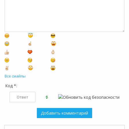
Все смайлы
Код *: