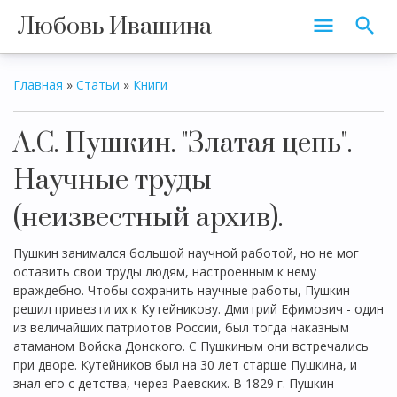
Любовь Ивашина
Главная
»
Статьи
»
Книги
А.С. Пушкин. "Златая цепь".
Научные труды
(неизвестный архив).
Пушкин занимался большой научной работой, но не мог
оставить свои труды людям, настроенным к нему
враждебно. Чтобы сохранить научные работы, Пушкин
решил привезти их к Кутейникову. Дмитрий Ефимович - один
из величайших патриотов России, был тогда наказным
атаманом Войска Донского. С Пушкиным они встречались
при дворе. Кутейников был на 30 лет старше Пушкина, и
знал его с детства, через Раевских. В 1829 г. Пушкин