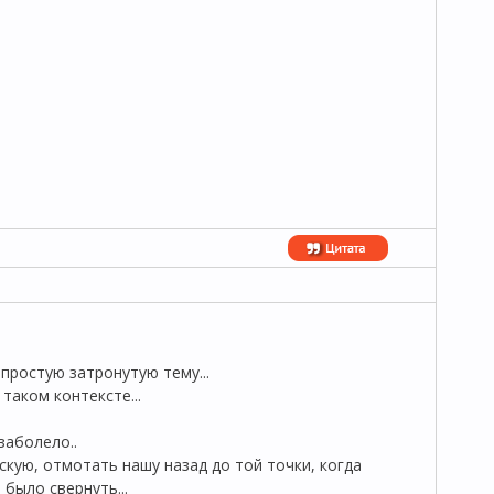
простую затронутую тему...
аком контексте...
заболело..
скую, отмотать нашу назад до той точки, когда
было свернуть...