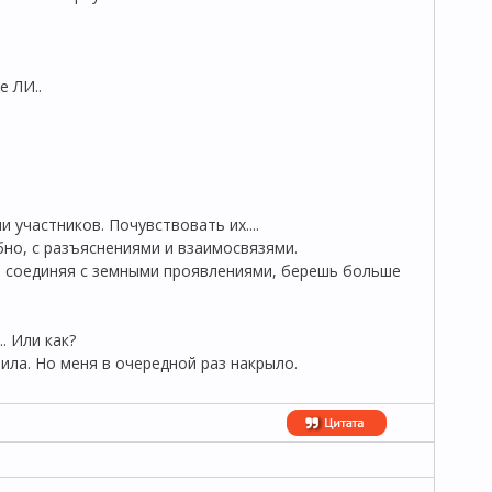
е ЛИ..
участников. Почувствовать их....
но, с разъяснениями и взаимосвязями.
е, соединяя с земными проявлениями, берешь больше
. Или как?
тила. Но меня в очередной раз накрыло.