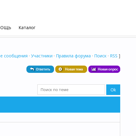
МОЩЬ
Каталог
е сообщения
·
Участники
·
Правила форума
·
Поиск
·
RSS
]