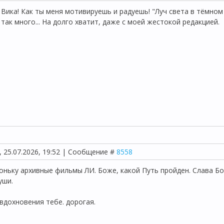
 Вика! Как ты меня мотивируешь и радуешь! "Луч света в тёмном
 так много... На долго хватит, даже с моей жестокой редакцией.
, 25.07.2026, 19:52 | Сообщение #
8558
ньку архивные фильмы ЛИ. Боже, какой Путь пройден. Слава Богу 
уши.
 вдохновения тебе. дорогая.