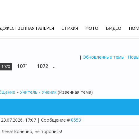
ДОЖЕСТВЕННАЯ ГАЛЕРЕЯ
СТИХиЯ
ФОТО
ВИДЕО
ПО
[
Обновленные темы
·
Новы
1071
1072
…
1070
общение
»
Учитель - Ученик
(Извечная тема)
 23.07.2026, 17:07 | Сообщение #
8553
 Лена! Конечно, не торопись!