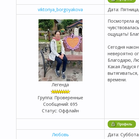
viktoriya_borgoyakova
Дата: Пятница
Посмотрела ар
чувствовалась
ощущать! Благ
Сегодня након
невероятно ог
Благодарю, Лю
Какая Лидуся 
вытягиваться,
времени.
Легенда
Группа: Проверенные
Сообщений:
695
Статус:
Оффлайн
Любовь
Дата: Суббота