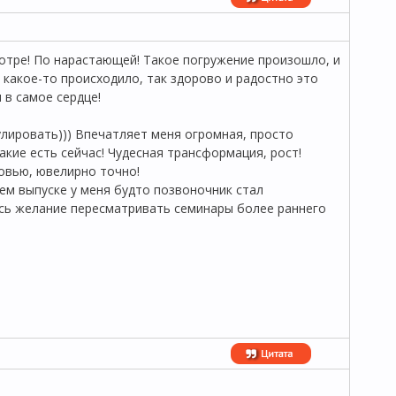
отре! По нарастающей! Такое погружение произошло, и
какое-то происходило, так здорово и радостно это
 в самое сердце!
улировать))) Впечатляет меня огромная, просто
кие есть сейчас! Чудесная трансформация, рост!
бовью, ювелирно точно!
нем выпуске у меня будто позвоночник стал
ось желание пересматривать семинары более раннего