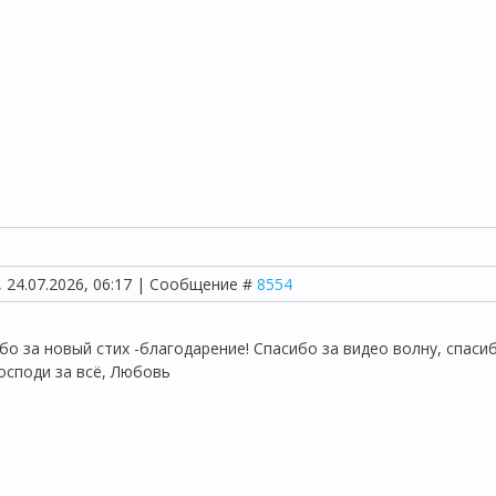
, 24.07.2026, 06:17 | Сообщение #
8554
бо за новый стих -благодарение! Спасибо за видео волну, спаси
Господи за всё, Любовь