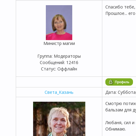
Спасибо тебе,
Прошлое... его
Министр магии
Группа: Модераторы
Сообщений:
12416
Статус:
Оффлайн
Света_Казань
Дата: Суббота
Смотрю потихо
бальзам для д
Любаня, сил и
Обнимаю.