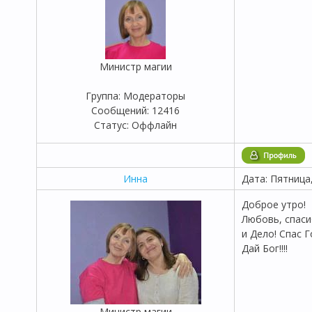
Министр магии
Группа: Модераторы
Сообщений:
12416
Статус:
Оффлайн
Инна
Дата: Пятница
Доброе утро!
Любовь, спаси
и Дело! Спас 
Дай Бог!!!!
Министр магии