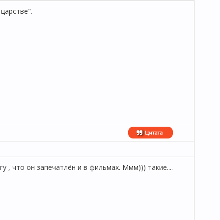
 царстве".
, что он запечатлён и в фильмах. Ммм))) такие....