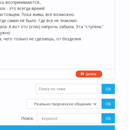
сь воспринимаются...
ок - это всегда время!
настоящем. Пока живы, всё возможно.
где самих не было. Где всё не знакомо.
ла. А вот это (этих) напрочь забыла. Эта "ступень"
нужно.
и, чего только не сделаешь, от безделия.
Поиск: